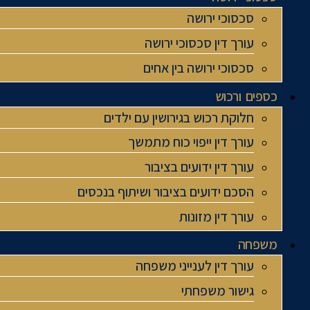
סכסוכי ירושה
עורך דין סכסוכי ירושה
סכסוכי ירושה בין אחים
כספים ורכוש
חלוקת רכוש בגירושין עם ילדים
עורך דין ייפוי כוח מתמשך
עורך דין ידועים בציבור
הסכם ידועים בציבור ושיתוף בנכסים
עורך דין מזונות
משפחה
עורך דין לענייני משפחה
גישור משפחתי